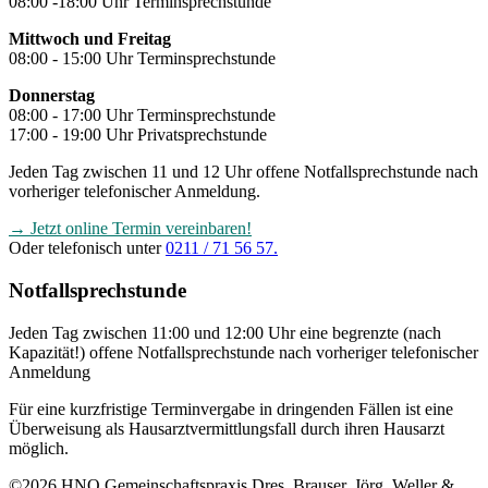
08:00 -18:00 Uhr Terminsprechstunde
Mittwoch und Freitag
08:00 - 15:00 Uhr Terminsprechstunde
Donnerstag
08:00 - 17:00 Uhr Terminsprechstunde
17:00 - 19:00 Uhr Privatsprechstunde
Jeden Tag zwischen 11 und 12 Uhr offene Notfallsprechstunde nach
vorheriger telefonischer Anmeldung.
→ Jetzt online Termin vereinbaren!
Oder telefonisch unter
0211 / 71 56 57.
Notfallsprechstunde
Jeden Tag zwischen 11:00 und 12:00 Uhr eine begrenzte (nach
Kapazität!) offene Notfallsprechstunde nach vorheriger telefonischer
Anmeldung
Für eine kurzfristige Terminvergabe in dringenden Fällen ist eine
Überweisung als Hausarztvermittlungsfall durch ihren Hausarzt
möglich.
©2026 HNO Gemeinschaftspraxis Dres. Brauser, Jörg, Weller &