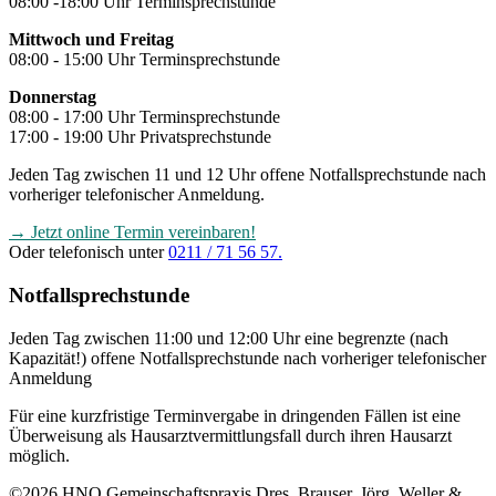
08:00 -18:00 Uhr Terminsprechstunde
Mittwoch und Freitag
08:00 - 15:00 Uhr Terminsprechstunde
Donnerstag
08:00 - 17:00 Uhr Terminsprechstunde
17:00 - 19:00 Uhr Privatsprechstunde
Jeden Tag zwischen 11 und 12 Uhr offene Notfallsprechstunde nach
vorheriger telefonischer Anmeldung.
→ Jetzt online Termin vereinbaren!
Oder telefonisch unter
0211 / 71 56 57.
Notfallsprechstunde
Jeden Tag zwischen 11:00 und 12:00 Uhr eine begrenzte (nach
Kapazität!) offene Notfallsprechstunde nach vorheriger telefonischer
Anmeldung
Für eine kurzfristige Terminvergabe in dringenden Fällen ist eine
Überweisung als Hausarztvermittlungsfall durch ihren Hausarzt
möglich.
©2026 HNO Gemeinschaftspraxis Dres. Brauser, Jörg, Weller &