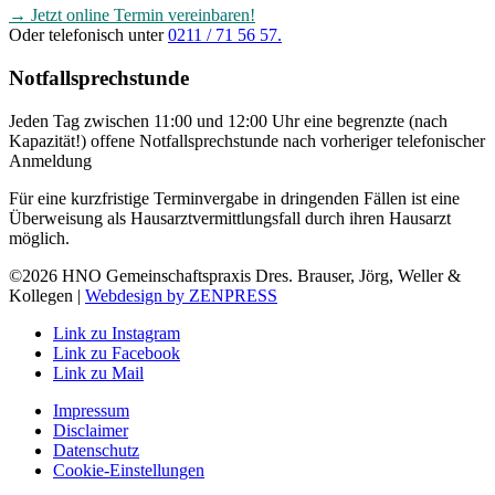
→ Jetzt online Termin vereinbaren!
Oder telefonisch unter
0211 / 71 56 57.
Notfallsprechstunde
Jeden Tag zwischen 11:00 und 12:00 Uhr eine begrenzte (nach
Kapazität!) offene Notfallsprechstunde nach vorheriger telefonischer
Anmeldung
Für eine kurzfristige Terminvergabe in dringenden Fällen ist eine
Überweisung als Hausarztvermittlungsfall durch ihren Hausarzt
möglich.
©2026 HNO Gemeinschaftspraxis Dres. Brauser, Jörg, Weller &
Kollegen |
Webdesign by ZENPRESS
Link zu Instagram
Link zu Facebook
Link zu Mail
Impressum
Disclaimer
Datenschutz
Cookie-Einstellungen