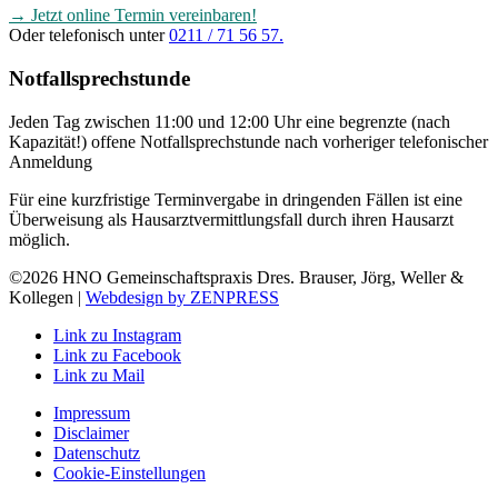
→ Jetzt online Termin vereinbaren!
Oder telefonisch unter
0211 / 71 56 57.
Notfallsprechstunde
Jeden Tag zwischen 11:00 und 12:00 Uhr eine begrenzte (nach
Kapazität!) offene Notfallsprechstunde nach vorheriger telefonischer
Anmeldung
Für eine kurzfristige Terminvergabe in dringenden Fällen ist eine
Überweisung als Hausarztvermittlungsfall durch ihren Hausarzt
möglich.
©2026 HNO Gemeinschaftspraxis Dres. Brauser, Jörg, Weller &
Kollegen |
Webdesign by ZENPRESS
Link zu Instagram
Link zu Facebook
Link zu Mail
Impressum
Disclaimer
Datenschutz
Cookie-Einstellungen