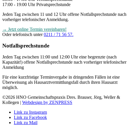
17:00 - 19:00 Uhr Privatsprechstunde
Jeden Tag zwischen 11 und 12 Uhr offene Notfallsprechstunde nach
vorheriger telefonischer Anmeldung.
→ Jetzt online Termin vereinbaren!
Oder telefonisch unter
0211 / 71 56 57.
Notfallsprechstunde
Jeden Tag zwischen 11:00 und 12:00 Uhr eine begrenzte (nach
Kapazität!) offene Notfallsprechstunde nach vorheriger telefonischer
Anmeldung
Für eine kurzfristige Terminvergabe in dringenden Fällen ist eine
Überweisung als Hausarztvermittlungsfall durch ihren Hausarzt
möglich.
©2026 HNO Gemeinschaftspraxis Dres. Brauser, Jörg, Weller &
Kollegen |
Webdesign by ZENPRESS
Link zu Instagram
Link zu Facebook
Link zu Mail