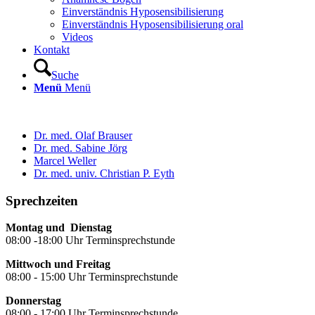
Einverständnis Hyposensibilisierung
Einverständnis Hyposensibilisierung oral
Videos
Kontakt
Suche
Menü
Menü
Dr. med. Olaf Brauser
Dr. med. Sabine Jörg
Marcel Weller
Dr. med. univ. Christian P. Eyth
Sprechzeiten
Montag und Dienstag
08:00 -18:00 Uhr Terminsprechstunde
Mittwoch und Freitag
08:00 - 15:00 Uhr Terminsprechstunde
Donnerstag
08:00 - 17:00 Uhr Terminsprechstunde