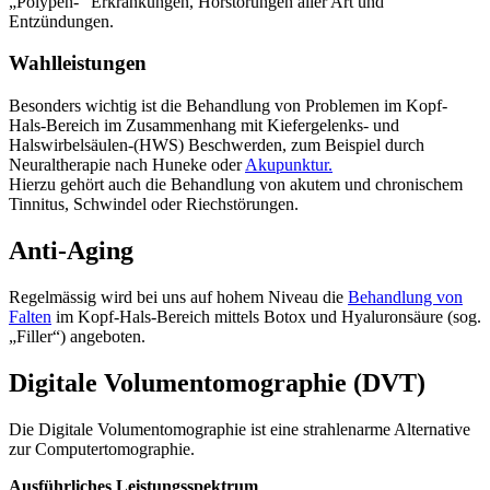
„Polypen-“ Erkrankungen, Hörstörungen aller Art und
Entzündungen.
Wahlleistungen
Besonders wichtig ist die Behandlung von Problemen im Kopf-
Hals-Bereich im Zusammenhang mit Kiefergelenks- und
Halswirbelsäulen-(HWS) Beschwerden, zum Beispiel durch
Neuraltherapie nach Huneke oder
Akupunktur
.
Hierzu gehört auch die Behandlung von akutem und chronischem
Tinnitus, Schwindel oder Riechstörungen.
Anti-Aging
Regelmässig wird bei uns auf hohem Niveau die
Behandlung von
Falten
im Kopf-Hals-Bereich mittels Botox und Hyaluronsäure (sog.
„Filler“) angeboten.
Digitale Volumentomographie (DVT)
Die Digitale Volumentomographie ist eine strahlenarme Alternative
zur Computertomographie.
Ausführliches Leistungsspektrum