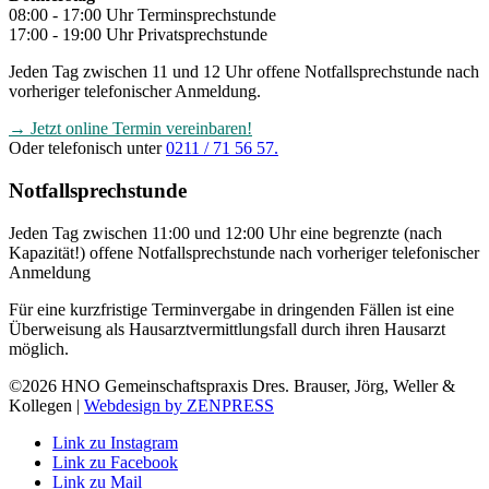
08:00 - 17:00 Uhr Terminsprechstunde
17:00 - 19:00 Uhr Privatsprechstunde
Jeden Tag zwischen 11 und 12 Uhr offene Notfallsprechstunde nach
vorheriger telefonischer Anmeldung.
→ Jetzt online Termin vereinbaren!
Oder telefonisch unter
0211 / 71 56 57.
Notfallsprechstunde
Jeden Tag zwischen 11:00 und 12:00 Uhr eine begrenzte (nach
Kapazität!) offene Notfallsprechstunde nach vorheriger telefonischer
Anmeldung
Für eine kurzfristige Terminvergabe in dringenden Fällen ist eine
Überweisung als Hausarztvermittlungsfall durch ihren Hausarzt
möglich.
©2026 HNO Gemeinschaftspraxis Dres. Brauser, Jörg, Weller &
Kollegen |
Webdesign by ZENPRESS
Link zu Instagram
Link zu Facebook
Link zu Mail