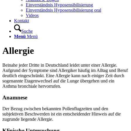
Einverständnis Hyposensibilisierung
Einverständnis Hyposensibilisierung oral
Videos
Kontakt
Suche
Menü
Menü
Allergie
Beinahe jeder Dritte in Deutschland leidet unter einer Allergie.
Aufgrund der Symptome sind Allergiker häufig im Alltag und Beruf
deutlich eingeschränkt. Eine Allergie kann nach einiger Zeit durch
sogenannte Etagenwechsel auf die Lunge übergehen und ein
Asthma bronchiale hervorrufen.
Anamnese
Der Bezug zwischen bekannten Pollenflugzeiten und den
subjektiven Beschwerden ist ein entscheidender Hinweis auf die
zugrunde liegende Allergie.
Klinische Untersuchung