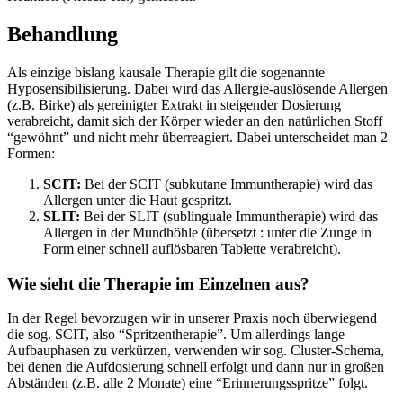
Behandlung
Als einzige bislang kausale Therapie gilt die sogenannte
Hyposensibilisierung. Dabei wird das Allergie-auslösende Allergen
(z.B. Birke) als gereinigter Extrakt in steigender Dosierung
verabreicht, damit sich der Körper wieder an den natürlichen Stoff
“gewöhnt” und nicht mehr überreagiert. Dabei unterscheidet man 2
Formen:
SCIT:
Bei der SCIT (subkutane Immuntherapie) wird das
Allergen unter die Haut gespritzt.
SLIT:
Bei der SLIT (sublinguale Immuntherapie) wird das
Allergen in der Mundhöhle (übersetzt : unter die Zunge in
Form einer schnell auflösbaren Tablette verabreicht).
Wie sieht die Therapie im Einzelnen aus?
In der Regel bevorzugen wir in unserer Praxis noch überwiegend
die sog. SCIT, also “Spritzentherapie”. Um allerdings lange
Aufbauphasen zu verkürzen, verwenden wir sog. Cluster-Schema,
bei denen die Aufdosierung schnell erfolgt und dann nur in großen
Abständen (z.B. alle 2 Monate) eine “Erinnerungsspritze” folgt.