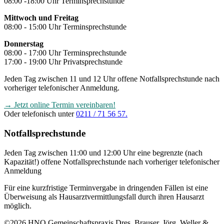
08:00 -18:00 Uhr Terminsprechstunde
Mittwoch und Freitag
08:00 - 15:00 Uhr Terminsprechstunde
Donnerstag
08:00 - 17:00 Uhr Terminsprechstunde
17:00 - 19:00 Uhr Privatsprechstunde
Jeden Tag zwischen 11 und 12 Uhr offene Notfallsprechstunde nach
vorheriger telefonischer Anmeldung.
→ Jetzt online Termin vereinbaren!
Oder telefonisch unter
0211 / 71 56 57.
Notfallsprechstunde
Jeden Tag zwischen 11:00 und 12:00 Uhr eine begrenzte (nach
Kapazität!) offene Notfallsprechstunde nach vorheriger telefonischer
Anmeldung
Für eine kurzfristige Terminvergabe in dringenden Fällen ist eine
Überweisung als Hausarztvermittlungsfall durch ihren Hausarzt
möglich.
©2026 HNO Gemeinschaftspraxis Dres. Brauser, Jörg, Weller &