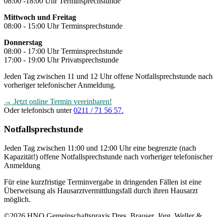
08:00 -18:00 Uhr Terminsprechstunde
Mittwoch und Freitag
08:00 - 15:00 Uhr Terminsprechstunde
Donnerstag
08:00 - 17:00 Uhr Terminsprechstunde
17:00 - 19:00 Uhr Privatsprechstunde
Jeden Tag zwischen 11 und 12 Uhr offene Notfallsprechstunde nach
vorheriger telefonischer Anmeldung.
→ Jetzt online Termin vereinbaren!
Oder telefonisch unter
0211 / 71 56 57.
Notfallsprechstunde
Jeden Tag zwischen 11:00 und 12:00 Uhr eine begrenzte (nach
Kapazität!) offene Notfallsprechstunde nach vorheriger telefonischer
Anmeldung
Für eine kurzfristige Terminvergabe in dringenden Fällen ist eine
Überweisung als Hausarztvermittlungsfall durch ihren Hausarzt
möglich.
©2026 HNO Gemeinschaftspraxis Dres. Brauser, Jörg, Weller &