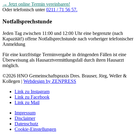
→ Jetzt online Termin vereinbaren!
Oder telefonisch unter
0211 / 71 56 57.
Notfallsprechstunde
Jeden Tag zwischen 11:00 und 12:00 Uhr eine begrenzte (nach
Kapazität!) offene Notfallsprechstunde nach vorheriger telefonischer
Anmeldung
Für eine kurzfristige Terminvergabe in dringenden Fällen ist eine
Überweisung als Hausarztvermittlungsfall durch ihren Hausarzt
möglich.
©2026 HNO Gemeinschaftspraxis Dres. Brauser, Jörg, Weller &
Kollegen |
Webdesign by ZENPRESS
Link zu Instagram
Link zu Facebook
Link zu Mail
Impressum
Disclaimer
Datenschutz
Cookie-Einstellungen