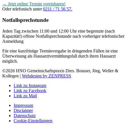
→ Jetzt online Termin vereinbaren!
Oder telefonisch unter
0211 / 71 56 57.
Notfallsprechstunde
Jeden Tag zwischen 11:00 und 12:00 Uhr eine begrenzte (nach
Kapazität!) offene Notfallsprechstunde nach vorheriger telefonischer
Anmeldung
Für eine kurzfristige Terminvergabe in dringenden Fällen ist eine
Überweisung als Hausarztvermittlungsfall durch ihren Hausarzt
möglich.
©2026 HNO Gemeinschaftspraxis Dres. Brauser, Jörg, Weller &
Kollegen |
Webdesign by ZENPRESS
Link zu Instagram
Link zu Facebook
Link zu Mail
Impressum
Disclaimer
Datenschutz
Cookie-Einstellungen