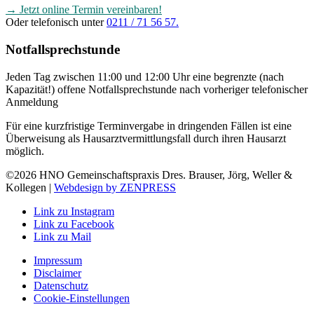
→ Jetzt online Termin vereinbaren!
Oder telefonisch unter
0211 / 71 56 57.
Notfallsprechstunde
Jeden Tag zwischen 11:00 und 12:00 Uhr eine begrenzte (nach
Kapazität!) offene Notfallsprechstunde nach vorheriger telefonischer
Anmeldung
Für eine kurzfristige Terminvergabe in dringenden Fällen ist eine
Überweisung als Hausarztvermittlungsfall durch ihren Hausarzt
möglich.
©2026 HNO Gemeinschaftspraxis Dres. Brauser, Jörg, Weller &
Kollegen |
Webdesign by ZENPRESS
Link zu Instagram
Link zu Facebook
Link zu Mail
Impressum
Disclaimer
Datenschutz
Cookie-Einstellungen