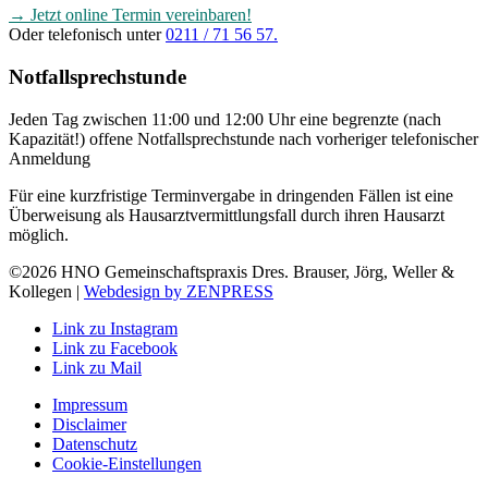
→ Jetzt online Termin vereinbaren!
Oder telefonisch unter
0211 / 71 56 57.
Notfallsprechstunde
Jeden Tag zwischen 11:00 und 12:00 Uhr eine begrenzte (nach
Kapazität!) offene Notfallsprechstunde nach vorheriger telefonischer
Anmeldung
Für eine kurzfristige Terminvergabe in dringenden Fällen ist eine
Überweisung als Hausarztvermittlungsfall durch ihren Hausarzt
möglich.
©2026 HNO Gemeinschaftspraxis Dres. Brauser, Jörg, Weller &
Kollegen |
Webdesign by ZENPRESS
Link zu Instagram
Link zu Facebook
Link zu Mail
Impressum
Disclaimer
Datenschutz
Cookie-Einstellungen