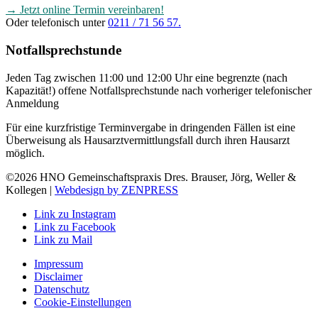
→ Jetzt online Termin vereinbaren!
Oder telefonisch unter
0211 / 71 56 57.
Notfallsprechstunde
Jeden Tag zwischen 11:00 und 12:00 Uhr eine begrenzte (nach
Kapazität!) offene Notfallsprechstunde nach vorheriger telefonischer
Anmeldung
Für eine kurzfristige Terminvergabe in dringenden Fällen ist eine
Überweisung als Hausarztvermittlungsfall durch ihren Hausarzt
möglich.
©2026 HNO Gemeinschaftspraxis Dres. Brauser, Jörg, Weller &
Kollegen |
Webdesign by ZENPRESS
Link zu Instagram
Link zu Facebook
Link zu Mail
Impressum
Disclaimer
Datenschutz
Cookie-Einstellungen