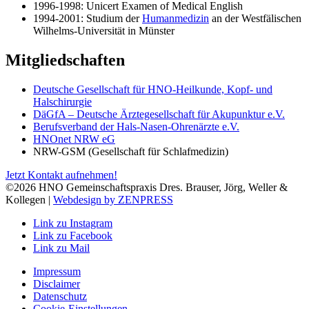
1996-1998: Unicert Examen of Medical English
1994-2001: Studium der
Humanmedizin
an der Westfälischen
Wilhelms-Universität in Münster
Mitgliedschaften
Deutsche Gesellschaft für HNO-Heilkunde, Kopf- und
Halschirurgie
DäGfA – Deutsche Ärztegesellschaft für Akupunktur e.V.
Berufsverband der Hals-Nasen-Ohrenärzte e.V.
HNOnet NRW eG
NRW-GSM (Gesellschaft für Schlafmedizin)
Jetzt Kontakt aufnehmen!
©2026 HNO Gemeinschaftspraxis Dres. Brauser, Jörg, Weller &
Kollegen |
Webdesign by ZENPRESS
Link zu Instagram
Link zu Facebook
Link zu Mail
Impressum
Disclaimer
Datenschutz
Cookie-Einstellungen