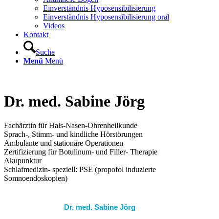
Einverständnis Hyposensibilisierung
Einverständnis Hyposensibilisierung oral
Videos
Kontakt
Suche
Menü
Menü
Dr. med. Sabine Jörg
Fachärztin für Hals-Nasen-Ohrenheilkunde
Sprach-, Stimm- und kindliche Hörstörungen
Ambulante und stationäre Operationen
Zertifizierung für Botulinum- und Filler- Therapie
Akupunktur
Schlafmedizin- speziell: PSE (propofol induzierte
Somnoendoskopien)
Dr. med. Sabine Jörg