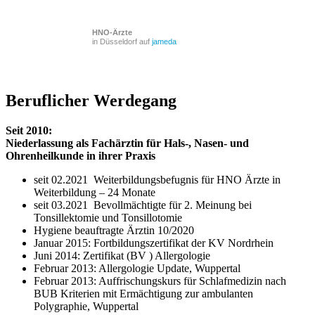
HNO-Ärzte
in Düsseldorf auf
jameda
Beruflicher Werdegang
Seit 2010:
Niederlassung als Fachärztin für Hals-, Nasen- und
Ohrenheilkunde in ihrer Praxis
seit 02.2021 Weiterbildungsbefugnis für HNO Ärzte in
Weiterbildung – 24 Monate
seit 03.2021 Bevollmächtigte für 2. Meinung bei
Tonsillektomie und Tonsillotomie
Hygiene beauftragte Ärztin 10/2020
Januar 2015: Fortbildungszertifikat der KV Nordrhein
Juni 2014: Zertifikat (BV ) Allergologie
Februar 2013: Allergologie Update, Wuppertal
Februar 2013: Auffrischungskurs für Schlafmedizin nach
BUB Kriterien mit Ermächtigung zur ambulanten
Polygraphie, Wuppertal