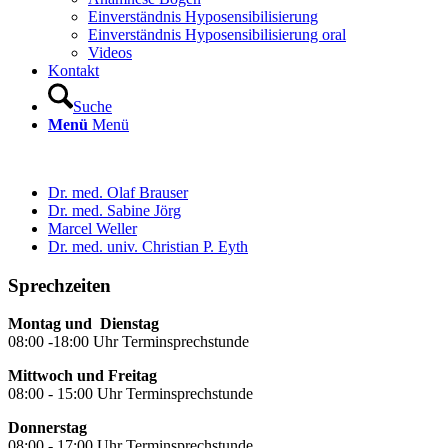
Einverständnis Hyposensibilisierung
Einverständnis Hyposensibilisierung oral
Videos
Kontakt
Suche
Menü
Menü
Dr. med. Olaf Brauser
Dr. med. Sabine Jörg
Marcel Weller
Dr. med. univ. Christian P. Eyth
Sprechzeiten
Montag und Dienstag
08:00 -18:00 Uhr Terminsprechstunde
Mittwoch und Freitag
08:00 - 15:00 Uhr Terminsprechstunde
Donnerstag
08:00 - 17:00 Uhr Terminsprechstunde