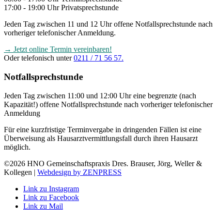
17:00 - 19:00 Uhr Privatsprechstunde
Jeden Tag zwischen 11 und 12 Uhr offene Notfallsprechstunde nach
vorheriger telefonischer Anmeldung.
→ Jetzt online Termin vereinbaren!
Oder telefonisch unter
0211 / 71 56 57.
Notfallsprechstunde
Jeden Tag zwischen 11:00 und 12:00 Uhr eine begrenzte (nach
Kapazität!) offene Notfallsprechstunde nach vorheriger telefonischer
Anmeldung
Für eine kurzfristige Terminvergabe in dringenden Fällen ist eine
Überweisung als Hausarztvermittlungsfall durch ihren Hausarzt
möglich.
©2026 HNO Gemeinschaftspraxis Dres. Brauser, Jörg, Weller &
Kollegen |
Webdesign by ZENPRESS
Link zu Instagram
Link zu Facebook
Link zu Mail