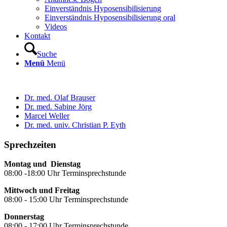
Einverständnis Hyposensibilisierung
Einverständnis Hyposensibilisierung oral
Videos
Kontakt
Suche
Menü
Menü
Dr. med. Olaf Brauser
Dr. med. Sabine Jörg
Marcel Weller
Dr. med. univ. Christian P. Eyth
Sprechzeiten
Montag und Dienstag
08:00 -18:00 Uhr Terminsprechstunde
Mittwoch und Freitag
08:00 - 15:00 Uhr Terminsprechstunde
Donnerstag
08:00 - 17:00 Uhr Terminsprechstunde