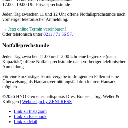
17:00 - 19:00 Uhr Privatsprechstunde
Jeden Tag zwischen 11 und 12 Uhr offene Notfallsprechstunde nach
vorheriger telefonischer Anmeldung.
→ Jetzt online Termin vereinbaren!
Oder telefonisch unter
0211 / 71 56 57.
Notfallsprechstunde
Jeden Tag zwischen 11:00 und 12:00 Uhr eine begrenzte (nach
Kapazität!) offene Notfallsprechstunde nach vorheriger telefonischer
Anmeldung
Für eine kurzfristige Terminvergabe in dringenden Fällen ist eine
Überweisung als Hausarztvermittlungsfall durch ihren Hausarzt
möglich.
©2026 HNO Gemeinschaftspraxis Dres. Brauser, Jörg, Weller &
Kollegen |
Webdesign by ZENPRESS
Link zu Instagram
Link zu Facebook
Link zu Mail